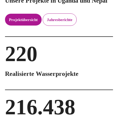
Unsere Projekte in Uganda und Nepal
Projektübersicht
Jahresberichte
220
Realisierte Wasserprojekte
216.438