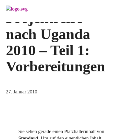
Menü überspringen
Projektreise
nach Uganda
2010 – Teil 1:
Vorbereitungen
27. Januar 2010
Sie sehen gerade einen Platzhalterinhalt von
Standard
. Um auf den eigentlichen Inhalt