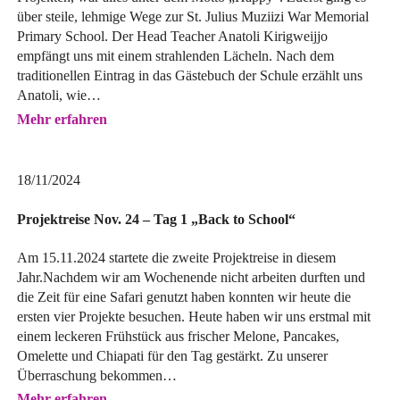
über steile, lehmige Wege zur St. Julius Muziizi War Memorial
Primary School. Der Head Teacher Anatoli Kirigweijjo
empfängt uns mit einem strahlenden Lächeln. Nach dem
traditionellen Eintrag in das Gästebuch der Schule erzählt uns
Anatoli, wie…
Mehr erfahren
18/11/2024
Projektreise Nov. 24 – Tag 1 „Back to School“
Am 15.11.2024 startete die zweite Projektreise in diesem
Jahr.Nachdem wir am Wochenende nicht arbeiten durften und
die Zeit für eine Safari genutzt haben konnten wir heute die
ersten vier Projekte besuchen. Heute haben wir uns erstmal mit
einem leckeren Frühstück aus frischer Melone, Pancakes,
Omelette und Chiapati für den Tag gestärkt. Zu unserer
Überraschung bekommen…
Mehr erfahren