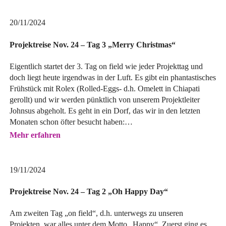
20/11/2024
Projektreise Nov. 24 – Tag 3 „Merry Christmas“
Eigentlich startet der 3. Tag on field wie jeder Projekttag und
doch liegt heute irgendwas in der Luft. Es gibt ein phantastisches
Frühstück mit Rolex (Rolled-Eggs- d.h. Omelett in Chiapati
gerollt) und wir werden pünktlich von unserem Projektleiter
Johnsus abgeholt. Es geht in ein Dorf, das wir in den letzten
Monaten schon öfter besucht haben:…
Mehr erfahren
19/11/2024
Projektreise Nov. 24 – Tag 2 „Oh Happy Day“
Am zweiten Tag „on field“, d.h. unterwegs zu unseren
Projekten, war alles unter dem Motto „Happy“. Zuerst ging es