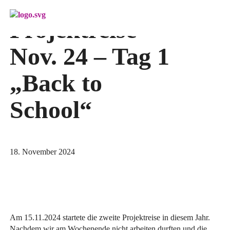
Menü überspringen
Projektreise
Nov. 24 – Tag 1
„Back to
School“
18. November 2024
Am 15.11.2024 startete die zweite Projektreise in diesem Jahr.
Nachdem wir am Wochenende nicht arbeiten durften und die