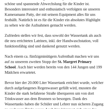
schöne und spannende Abwechslung für die Kinder ist.
Besonders interessiert und enthusiatisch verfolgten sie unseren
Kameramann Patty, der mit seinem Equipment alles für uns
festhällt. Natürlich ist es für die Kinder ein absolutes Highlight
zu sehen wie die Aufnahmen gemacht werden.
Zufrieden stellen wir fest, dass sowohl der Wassertank als auch
die neu errichteten Latrinen, inkl. der Handwaschstation, voll
funktionsfähig sind und dankend genutzt werden.
Nach einem ca. fünfzigminütigem Aufenthalt machen wir uns
auf zu unserem zweiten Stopp der
St. Margret Primary
School
. Auch hier werden bereits von den 144 Jungen und 199
Mädchen erwartetet.
Bevor hier der 20.000 Liter Wassertank errichtet wurde, welcher
durch aufgefangenes Regenwasser gefüllt wird, mussten die
Kinder die stark befahrene Straße überqueren um von dort
Trinkwasser aus dem Brunnen so besorgen. Dank des
Wassertanks haben die Schüler und Lehrer nun sicheren Zugang