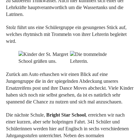
zu sauberem Trinkwasser. Auch hier kümmert sich einer der
Lehrkräfte hauptverantwortlich um die Wassertanks und die
Latrinen.
Stolz führt uns eine Schülergruppe ein gesungenes Stück auf,
welches rhytmisch mit Trommeln von ihrer Lehrerin begleitet
wird.
Zurück am Auto erhaschen wir einen Blick auf eine
Jungengruppe die in der spiegelnden Abdeckung unseres
Ersatzreifens post und ihre Dance Moves abcheckt. Viele Kinder
haben sich noch nie selbst gesehen, da ist es natürlich sehr
spannend die Chance zu nutzen und sich mal anzuschauen.
Die nächste Schule,
Bright Star School
, erreichen wir nach
einer kurzen, aber sehr holpringen Fahrt. 341 Schüler und
Schülerinnen werden hier auf Englisch in sechs verschiedenen
Jahrgangsstufen unterrichtet. Neben des normalen