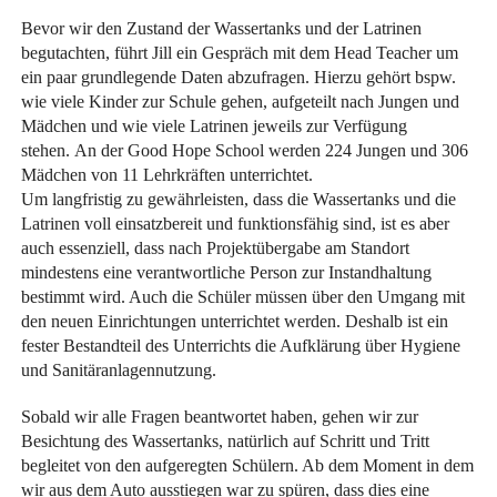
Bevor wir den Zustand der Wassertanks und der Latrinen
begutachten, führt Jill ein Gespräch mit dem Head Teacher um
ein paar grundlegende Daten abzufragen. Hierzu gehört bspw.
wie viele Kinder zur Schule gehen, aufgeteilt nach Jungen und
Mädchen und wie viele Latrinen jeweils zur Verfügung
stehen. An der Good Hope School werden 224 Jungen und 306
Mädchen von 11 Lehrkräften unterrichtet.
Um langfristig zu gewährleisten, dass die Wassertanks und die
Latrinen voll einsatzbereit und funktionsfähig sind, ist es aber
auch essenziell, dass nach Projektübergabe am Standort
mindestens eine verantwortliche Person zur Instandhaltung
bestimmt wird. Auch die Schüler müssen über den Umgang mit
den neuen Einrichtungen unterrichtet werden. Deshalb ist ein
fester Bestandteil des Unterrichts die Aufklärung über Hygiene
und Sanitäranlagennutzung.
Sobald wir alle Fragen beantwortet haben, gehen wir zur
Besichtung des Wassertanks, natürlich auf Schritt und Tritt
begleitet von den aufgeregten Schülern. Ab dem Moment in dem
wir aus dem Auto ausstiegen war zu spüren, dass dies eine