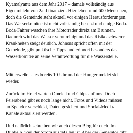
Kyamalyante aus dem Jahr 2017 – damals vollständig aus
Eigenmitteln von 2aid finanziert. Hier leben rund 600 Menschen,
doch die Gemeinde steht aktuell vor einigen Herausforderungen.
Das Wasserkomitee ist nicht vollständig besetzt und einige Boda-
Boda-Fahrer waschen ihre Motorräder direkt am Brunnen.
Dadurch wird das Wasser verunreinigt und das Risiko schwerer
Krankheiten steigt deutlich. Johnsus spricht offen mit der
Gemeinde, gibt praktische Tipps und erinnert besonders das
Wasserkomitee an seine Verantwortung für die Wasserstelle.
Mittlerweile ist es bereits 19 Uhr und der Hunger meldet sich
wieder.
Zurück im Hotel warten Omelett und Chips auf uns. Doch
Feierabend gibt es noch lange nicht. Fotos und Videos müssen
an Spender verschickt, Daten gesichert und Social-Media-
Kanäle aktualisiert werden.
Und natürlich schreiben wir auch diesen Blog für euch. Im
Dunkeln, weil der Strom ausgefallen ist. Aber der Generator gibt