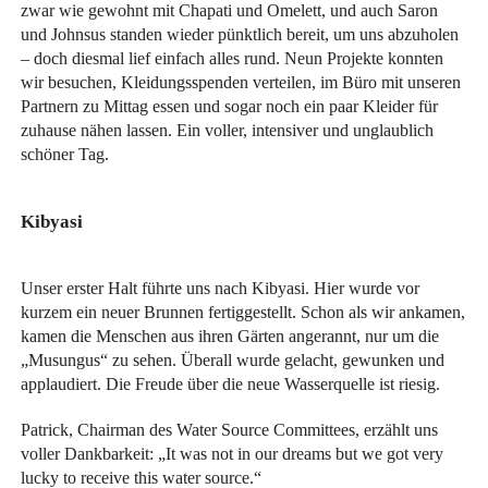
zwar wie gewohnt mit Chapati und Omelett, und auch Saron
und Johnsus standen wieder pünktlich bereit, um uns abzuholen
– doch diesmal lief einfach alles rund. Neun Projekte konnten
wir besuchen, Kleidungsspenden verteilen, im Büro mit unseren
Partnern zu Mittag essen und sogar noch ein paar Kleider für
zuhause nähen lassen. Ein voller, intensiver und unglaublich
schöner Tag.
Kibyasi
Unser erster Halt führte uns nach Kibyasi. Hier wurde vor
kurzem ein neuer Brunnen fertiggestellt. Schon als wir ankamen,
kamen die Menschen aus ihren Gärten angerannt, nur um die
„Musungus“ zu sehen. Überall wurde gelacht, gewunken und
applaudiert. Die Freude über die neue Wasserquelle ist riesig.
Patrick, Chairman des Water Source Committees, erzählt uns
voller Dankbarkeit: „It was not in our dreams but we got very
lucky to receive this water source.“