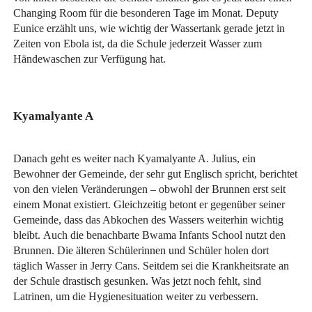
Changing Room für die besonderen Tage im Monat. Deputy
Eunice erzählt uns, wie wichtig der Wassertank gerade jetzt in
Zeiten von Ebola ist, da die Schule jederzeit Wasser zum
Händewaschen zur Verfügung hat.
Kyamalyante A
Danach geht es weiter nach Kyamalyante A. Julius, ein
Bewohner der Gemeinde, der sehr gut Englisch spricht, berichtet
von den vielen Veränderungen – obwohl der Brunnen erst seit
einem Monat existiert. Gleichzeitig betont er gegenüber seiner
Gemeinde, dass das Abkochen des Wassers weiterhin wichtig
bleibt. Auch die benachbarte Bwama Infants School nutzt den
Brunnen. Die älteren Schülerinnen und Schüler holen dort
täglich Wasser in Jerry Cans. Seitdem sei die Krankheitsrate an
der Schule drastisch gesunken. Was jetzt noch fehlt, sind
Latrinen, um die Hygienesituation weiter zu verbessern.