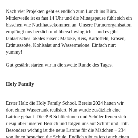
Nach vier Projekten geht es endlich zum Lunch ins Büro.
Mittlerweile ist es fast 14 Uhr und die Mittagspause fühlt sich ein
bisschen wie Nachhausekommen an. Unsere Partnerorganisation
empfängt uns herzlich und überschwänglich – und es gibt
fantastisches lokales Essen: Matoke, Reis, Kartoffeln, Erbsen,
Erdnusssoße, Kohlsalat und Wassermelone. Einfach nur:
yummy!
Gut gestärkt starten wir in die zweite Runde des Tages.
Holy Family
Erster Halt: die Holy Family School. Bereits 2024 hatten wir
dort einen Wassertank realisiert. Nun wurde zusätzlich eine
Latrine gebaut. Die 398 Schülerinnen und Schüler freuen sich
riesig über unseren Besuch und folgen uns auf Schritt und Tritt.
Besonders wichtig ist die neue Latrine für die Mädchen – 234
von ihnen besuchen die Schule. Endlich gibt es jetzt auch einen