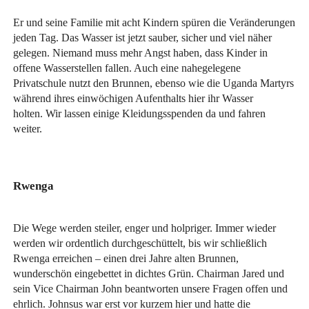
Er und seine Familie mit acht Kindern spüren die Veränderungen
jeden Tag. Das Wasser ist jetzt sauber, sicher und viel näher
gelegen. Niemand muss mehr Angst haben, dass Kinder in
offene Wasserstellen fallen. Auch eine nahegelegene
Privatschule nutzt den Brunnen, ebenso wie die Uganda Martyrs
während ihres einwöchigen Aufenthalts hier ihr Wasser
holten. Wir lassen einige Kleidungsspenden da und fahren
weiter.
Rwenga
Die Wege werden steiler, enger und holpriger. Immer wieder
werden wir ordentlich durchgeschüttelt, bis wir schließlich
Rwenga erreichen – einen drei Jahre alten Brunnen,
wunderschön eingebettet in dichtes Grün. Chairman Jared und
sein Vice Chairman John beantworten unsere Fragen offen und
ehrlich. Johnsus war erst vor kurzem hier und hatte die