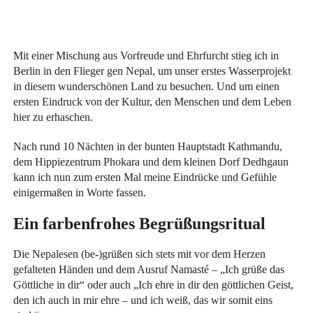
Mit einer Mischung aus Vorfreude und Ehrfurcht stieg ich in
Berlin in den Flieger gen Nepal, um unser erstes Wasserprojekt
in diesem wunderschönen Land zu besuchen. Und um einen
ersten Eindruck von der Kultur, den Menschen und dem Leben
hier zu erhaschen.
Nach rund 10 Nächten in der bunten Hauptstadt Kathmandu,
dem Hippiezentrum Phokara und dem kleinen Dorf Dedhgaun
kann ich nun zum ersten Mal meine Eindrücke und Gefühle
einigermaßen in Worte fassen.
Ein farbenfrohes Begrüßungsritual
Die Nepalesen (be-)grüßen sich stets mit vor dem Herzen
gefalteten Händen und dem Ausruf Namasté – „Ich grüße das
Göttliche in dir“ oder auch „Ich ehre in dir den göttlichen Geist,
den ich auch in mir ehre – und ich weiß, das wir somit eins