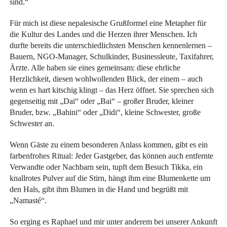
sind.“
Für mich ist diese nepalesische Grußformel eine Metapher für
die Kultur des Landes und die Herzen ihrer Menschen. Ich
durfte bereits die unterschiedlichsten Menschen kennenlernen –
Bauern, NGO-Manager, Schulkinder, Businessleute, Taxifahrer,
Ärzte. Alle haben sie eines gemeinsam: diese ehrliche
Herzlichkeit, diesen wohlwollenden Blick, der einem – auch
wenn es hart kitschig klingt – das Herz öffnet. Sie sprechen sich
gegenseitig mit „Dai“ oder „Bai“ – großer Bruder, kleiner
Bruder, bzw. „Bahini“ oder „Didi“, kleine Schwester, große
Schwester an.
Wenn Gäste zu einem besonderen Anlass kommen, gibt es ein
farbenfrohes Ritual: Jeder Gastgeber, das können auch entfernte
Verwandte oder Nachbarn sein, tupft dem Besuch Tikka, ein
knallrotes Pulver auf die Stirn, hängt ihm eine Blumenkette um
den Hals, gibt ihm Blumen in die Hand und begrüßt mit
„Namasté“.
So erging es Raphael und mir unter anderem bei unserer Ankunft