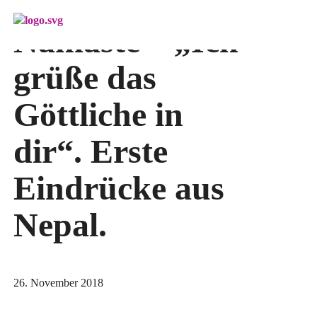
Menü überspringen
Namasté – „Ich
grüße das
Göttliche in
dir“. Erste
Eindrücke aus
Nepal.
26. November 2018