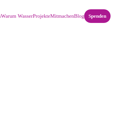
s
Warum Wasser
Projekte
Mitmachen
Blog
Spenden