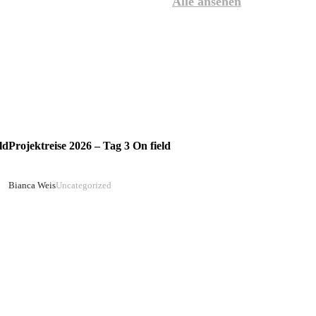
Alle ansehen
ld
Projektreise 2026 – Tag 3 On field
Bianca Weis
Uncategorized