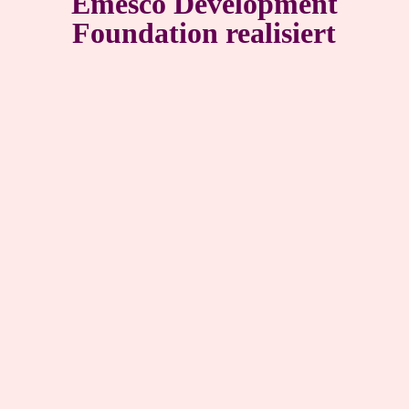
Emesco Development
Foundation realisiert