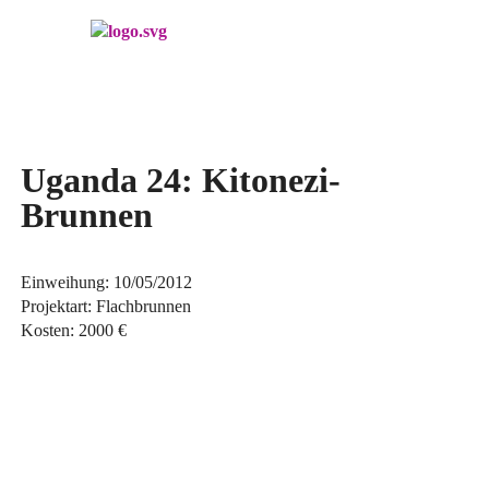
Menü überspringen
Uganda 24: Kitonezi-
Brunnen
Einweihung
:
10/05/2012
Projektart: Flachbrunnen
Kosten: 2000 €