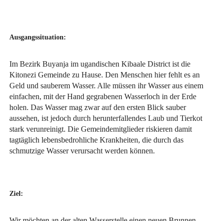
Ausgangssituation:
Im Bezirk Buyanja im ugandischen Kibaale District ist die
Kitonezi Gemeinde zu Hause. Den Menschen hier fehlt es an
Geld und sauberem Wasser. Alle müssen ihr Wasser aus einem
einfachen, mit der Hand gegrabenen Wasserloch in der Erde
holen. Das Wasser mag zwar auf den ersten Blick sauber
aussehen, ist jedoch durch herunterfallendes Laub und Tierkot
stark verunreinigt. Die Gemeindemitglieder riskieren damit
tagtäglich lebensbedrohliche Krankheiten, die durch das
schmutzige Wasser verursacht werden können.
Ziel:
Wir möchten an der alten Wasserstelle einen neuen Brunnen