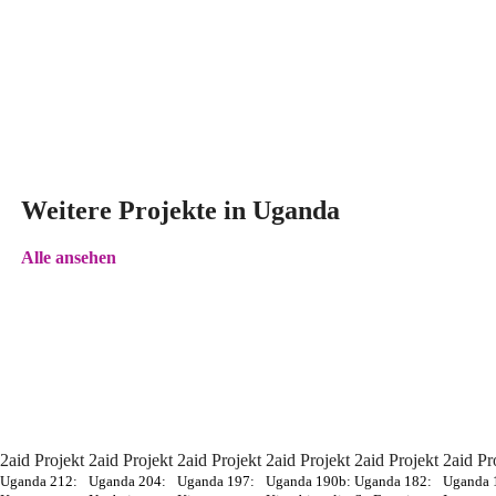
Weitere Projekte in Uganda
Alle ansehen
2aid Projekt
2aid Projekt
2aid Projekt
2aid Projekt
2aid Projekt
2aid Pr
Uganda 212:
Uganda 204:
Uganda 197:
Uganda 190b:
Uganda 182:
Uganda 