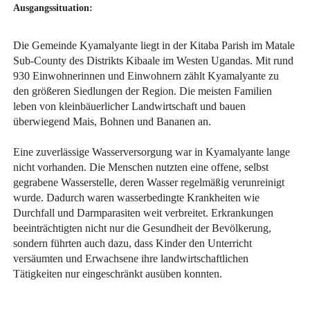
Ausgangssituation:
Die Gemeinde Kyamalyante liegt in der Kitaba Parish im Matale
Sub-County des Distrikts Kibaale im Westen Ugandas. Mit rund
930 Einwohnerinnen und Einwohnern zählt Kyamalyante zu
den größeren Siedlungen der Region. Die meisten Familien
leben von kleinbäuerlicher Landwirtschaft und bauen
überwiegend Mais, Bohnen und Bananen an.
Eine zuverlässige Wasserversorgung war in Kyamalyante lange
nicht vorhanden. Die Menschen nutzten eine offene, selbst
gegrabene Wasserstelle, deren Wasser regelmäßig verunreinigt
wurde. Dadurch waren wasserbedingte Krankheiten wie
Durchfall und Darmparasiten weit verbreitet. Erkrankungen
beeinträchtigten nicht nur die Gesundheit der Bevölkerung,
sondern führten auch dazu, dass Kinder den Unterricht
versäumten und Erwachsene ihre landwirtschaftlichen
Tätigkeiten nur eingeschränkt ausüben konnten.